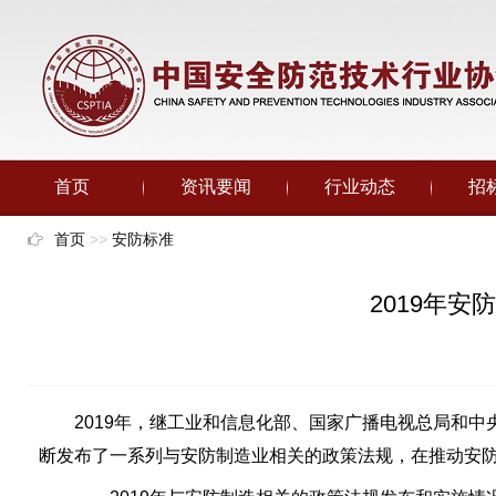
首页
资讯要闻
行业动态
招
首页
>>
安防标准
2019年
2019年，继工业和信息化部、国家广播电视总局和中
断发布了一系列与安防制造业相关的政策法规，在推动安