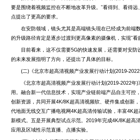
要是围绕着视频监控在不断地改革升级。"看得到、看得远
点提出了更高的要求。
在安防领域，镜头尤其是高端镜头现在已经成为前端数据
的升级路径肯定是逐步过渡到更高像素的摄像机，实现"看
目前看来，这不仅需要5G的快速发展，还需要对安防设
的未来发展指明了方向，还提出了具体的目标。
(二)《北京市超高清视频产业发展行动计划(2019-2022
《北京市超高清视频产业发展行动计划(2019-2022
用。融合新一代信息技术，实现产业链前端产品自主可控，终
创新资源，共同开展4K/8K超高清视频软、硬件集成创新
代地面无线交互广播电视网4K超高清传输试验，丰富4K
新模式。五是开展典型试点示范。2019年完成4K/8K超
应用及区域性示范直播、点播实验。