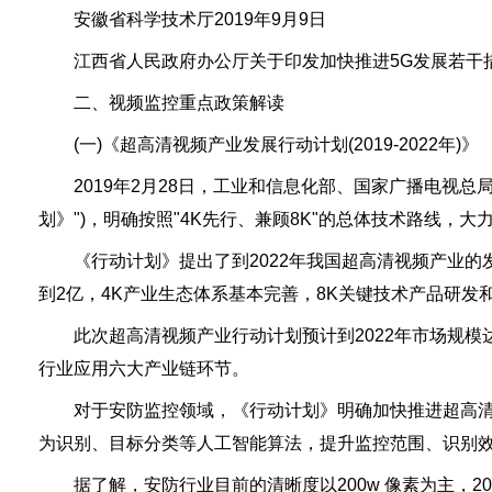
安徽省科学技术厅2019年9月9日
江西省人民政府办公厅关于印发加快推进5G发展若干措施
二、视频监控重点政策解读
(一)《超高清视频产业发展行动计划(2019-2022年)》
2019年2月28日，工业和信息化部、国家广播电视总局和
划》")，明确按照"4K先行、兼顾8K"的总体技术路线，
《行动计划》提出了到2022年我国超高清视频产业的
到2亿，4K产业生态体系基本完善，8K关键技术产品研
此次超高清视频产业行动计划预计到2022年市场规模
行业应用六大产业链环节。
对于安防监控领域，《行动计划》明确加快推进超高清监
为识别、目标分类等人工智能算法，提升监控范围、识别
据了解，安防行业目前的清晰度以200w 像素为主，2017