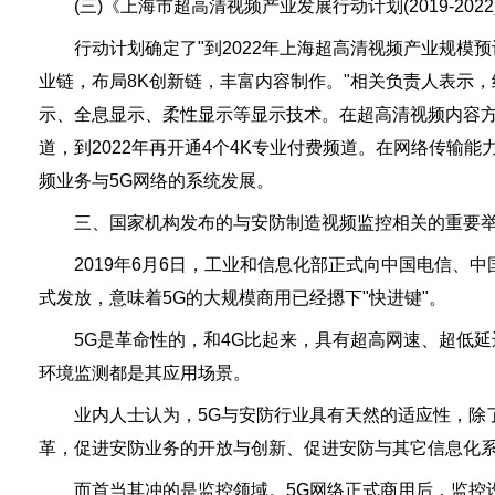
(三)《上海市超高清视频产业发展行动计划(2019-2022
行动计划确定了"到2022年上海超高清视频产业规模预计突
业链，布局8K创新链，丰富内容制作。"相关负责人表示
示、全息显示、柔性显示等显示技术。在超高清视频内容方
道，到2022年再开通4个4K专业付费频道。在网络传
频业务与5G网络的系统发展。
三、国家机构发布的与安防制造视频监控相关的重要
2019年6月6日，工业和信息化部正式向中国电信、中
式发放，意味着5G的大规模商用已经摁下"快进键"。
5G是革命性的，和4G比起来，具有超高网速、超低延
环境监测都是其应用场景。
业内人士认为，5G与安防行业具有天然的适应性，除了
革，促进安防业务的开放与创新、促进安防与其它信息化
而首当其冲的是监控领域。5G网络正式商用后，监控设