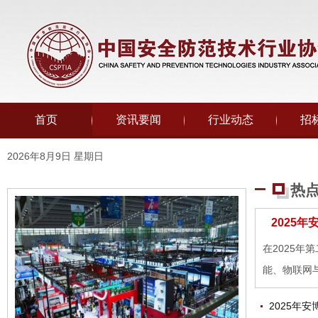
首页
资讯要闻
行业动态
招
2026年8月9日 星期日
热
2025
在2025
能、物联网
2025年