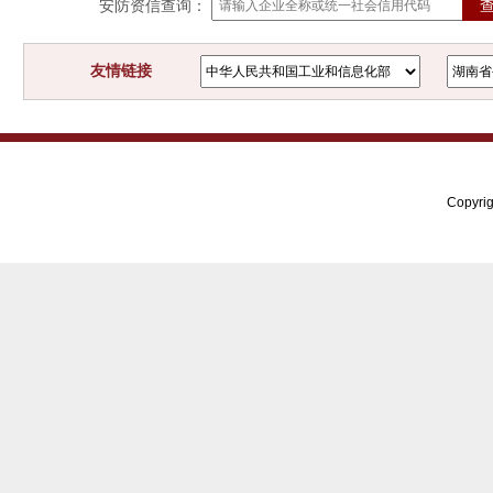
安防资信查询：
友情链接
Copyri