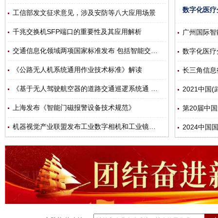
工信部发文征求意见，涉及安防等八大应用场景
千兆交换机SFP端口的重要性及其应用解析
广州国际智
交通信息化领域两项国家标准发布 包括智能交通及信号系统
数字化医疗
《公路无人机系统通用作业技术标准》解读
《基于无人驾驶航空器的道路交通巡逻系统通 用技术条件》解读
2021中国
上海发布《智能门磁报警设备技术规范》
第20届中
机器视觉产业联盟发布工业数字相机和工业镜头术语标准
2024中