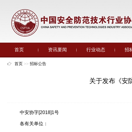
首页
资讯要闻
行业动态
招
首页
>>
招标公告
关于发布《安
中安协字[2018]1号
各有关单位：