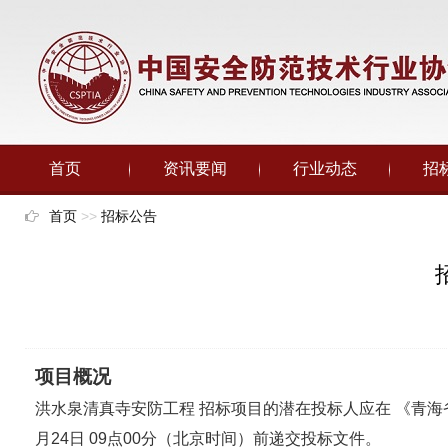
首页
资讯要闻
行业动态
招
首页
>>
招标公告
项目概况
洪水泉清真寺安防工程 招标项目的潜在投标人应在 《青海省电子招标投
月24日 09点00分（北京时间）前递交投标文件。