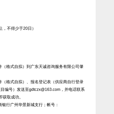
日止，不得少于20日）
件（格式自拟）到广东天诚咨询服务有限公司肇
件（格式自拟）、报名登记表（供应商自行登录
号）发送至gdtczx@163.com，并电话联系
即获取成功。
商银行广州华景新城支行；帐号：