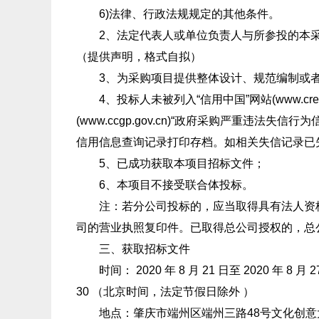
6)法律、行政法规规定的其他条件。
2、法定代表人或单位负责人与所参投的本采
（提供声明，格式自拟）
3、为采购项目提供整体设计、规范编制或者
4、投标人未被列入“信用中国”网站(www.cre
(www.ccgp.gov.cn)“政府采购严重
信用信息查询记录打印存档。如相关失信记录已
5、已成功获取本项目招标文件；
6、本项目不接受联合体投标。
注：若分公司投标的，应当取得具有法人资格
司的营业执照复印件。已取得总公司授权的，总
三、获取招标文件
时间： 2020 年 8 月 21 日至 2020 年 
30 （北京时间，法定节假日除外 ）
地点：肇庆市端州区端州三路48号文化创意大厦 