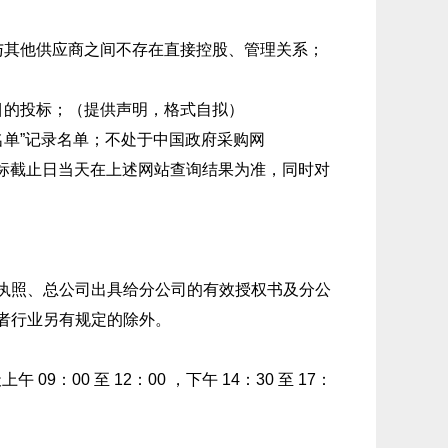
其他供应商之间不存在直接控股、管理关系；
的投标；（提供声明，格式自拟）
当事人名单”记录名单；不处于中国政府采购网
机构投标截止日当天在上述网站查询结果为准，同时对
执照、总公司出具给分公司的有效授权书及分公
者行业另有规定的除外。
09：00 至 12：00 ，下午 14：30 至 17：