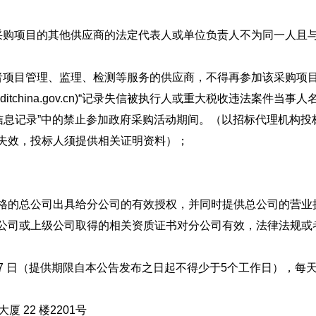
购项目的其他供应商的法定代表人或单位负责人不为同一人且与
项目管理、监理、检测等服务的供应商，不得再参加该采购项目
ditchina.gov.cn)“记录失信被执行人或重大税收违法案件
违法失信行为信息记录”中的禁止参加政府采购活动期间。（以招标代理
失效，投标人须提供相关证明资料）；
的总公司出具给分公司的有效授权，并同时提供总公司的营业
公司或上级公司取得的相关资质证书对分公司有效，法律法规或
8 月 27 日（提供期限自本公告发布之日起不得少于5个工作日），每天上午 
22 楼2201号