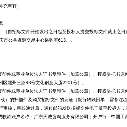
补充事宜）
点
分（北京时间）（自招标文件开始发出之日起至投标人提交投标文件截止之
市公共资源交易中心采购室613。。
印件或事业单位法人证书复印件（加盖公章）、授权委托书原
区端州三路48号文化创意大厦2201号）。
印件或事业单位法人证书复印件（加盖公章）、授权委托书原
中心下载）的扫描件及购买招标文件的凭证（银行转账回单，需备注项目编
行审核，审核通过后，通过邮箱发送招标文件电子版至投标人，
收款账户名称：广东天诚咨询服务有限公司；开户行：中国工