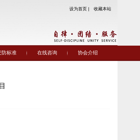
设为首页 |
收藏本站
安防标准
在线咨询
协会介绍
目