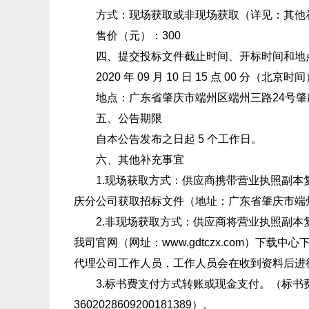
方式：现场获取或非现场获取（详见：其他
售价（元）：300
四、提交投标文件截止时间、开标时间和地
2020 年 09 月 10 日 15 点 00 
地点：广东省肇庆市端州区端州三路24号肇庆
五、公告期限
自本公告发布之日起 5 个工作日。
六、其他补充事宜
1.现场获取方式：供应商携带营业执照副本复
庆分公司获取招标文件（地址：广东省肇庆市端州
2.非现场获取方式：供应商将营业执照副本复
我司官网（网址：www.gdtczx.com）下载
代理公司工作人员，工作人员会在收到资料后进
3.标书费支付方式转账或现金支付。（标书费
3602028609200181389）。