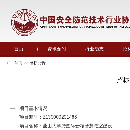
首页
资讯要闻
行业动态
招
首页
>>
招标公告
招标
一、项目基本情况
项目编号：Z130000201486
项目名称：燕山大学跨国际云端智慧教室建设