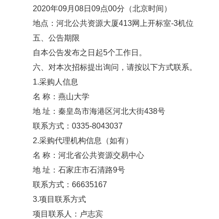
2020年09月08日09点00分（北京时间）
地点：河北公共资源大厦413网上开标室-3机位
五、公告期限
自本公告发布之日起5个工作日。
六、对本次招标提出询问，请按以下方式联系。
1.采购人信息
名 称：燕山大学
地 址：秦皇岛市海港区河北大街438号
联系方式：0335-8043037
2.采购代理机构信息（如有）
名 称：河北省公共资源交易中心
地 址：石家庄市石清路9号
联系方式：66635167
3.项目联系方式
项目联系人：卢志宾