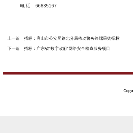
电 话：66635167
上一篇：
招标：唐山市公安局路北分局移动警务终端采购招标
下一篇：
招标：广东省“数字政府”网络安全检查服务项目
Copy