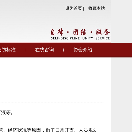
设为首页 |
收藏本站
安防标准
在线咨询
协会介绍
毒液等。
营、经济状况等原因，做了日常开支、人员规划