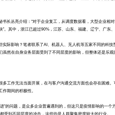
秘书长丛亮介绍：“对于企业复工，从调度数据看，大型企业相
”。其中，浙江已超过90%，江苏、山东、福建、辽宁、广东、
实际影响？笔者联系了AI、机器人、无人机等五家不同的科技
们虽然在自身业务层面受到了不同层度的影响，但整体还是乐观
多工作无法当面开展，在与客户沟通交流方面也会存在困难。
工作期间的积极性。
”的问题，是众多企业普遍遇到的，但这只是疫情影响的一个方
等都受到不同层度的冲击，这些均是人群聚集密度较大的行业。