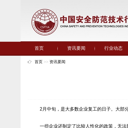
首页
资讯要闻
行业动态
首页
>>
资讯要闻
2月中旬，是大多数企业复工的日子。大部
一些企业还制定了比较人性化的政策，无法到