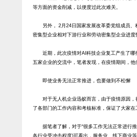
等方面的资金削减，以便度过此次难关。
另外， 2月24日国家发展改革委党组成员、
密集型企业相对下游行业和劳动密集型企业进度快
近期，此次疫情对AI科技企业复工产生了哪些
五家企业的交流中，笔者发现，在疫情期间，他
即使业务无法正常推进，也要做到不松懈
对于无人机企业迅蚁而言，由于疫情原因，很
了各部门的工作内容和考核标准，保证了大家在
据笔者了解，对于“很多工作无法正常进行推进
各行业受冲击程度)可看出，服务业、线下商业