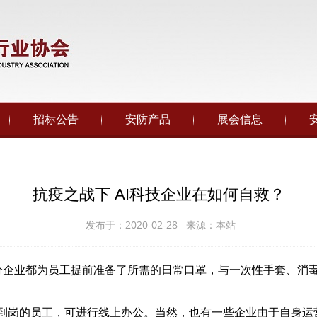
招标公告
安防产品
展会信息
抗疫之战下 AI科技企业在如何自救？
发布于：2020-02-28 来源：本站
分企业都为员工提前准备了所需的日常口罩，与一次性手套、消
岗的员工，可进行线上办公。当然，也有一些企业由于自身运