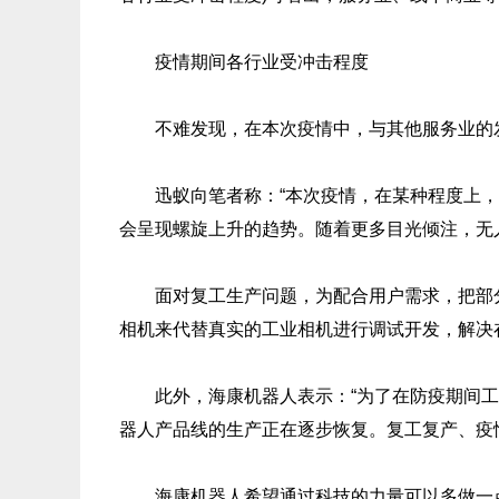
疫情期间各行业受冲击程度
不难发现，在本次疫情中，与其他服务业的发展
迅蚁向笔者称：“本次疫情，在某种程度上，
会呈现螺旋上升的趋势。随着更多目光倾注，无
面对复工生产问题，为配合用户需求，把部分
相机来代替真实的工业相机进行调试开发，解决
此外，海康机器人表示：“为了在防疫期间工
器人产品线的生产正在逐步恢复。复工复产、疫
海康机器人希望通过科技的力量可以多做一点