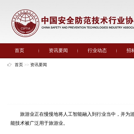
首页
资讯要闻
行业动态
招
首页
>>
资讯要闻
旅游业正在慢慢地将人工智能融入到行业当中，并为
能技术被广泛用于旅游业。