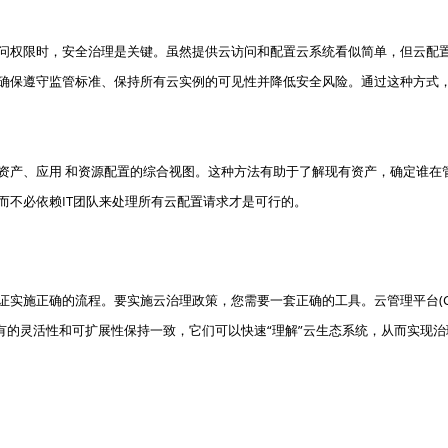
问权限时，安全治理是关键。虽然提供云访问和配置云系统看似简单，但云配
确保遵守监管标准、保持所有云实例的可见性并降低安全风险。通过这种方式
资产、应用 和资源配置的综合视图。这种方法有助于了解现有资产，确定谁在
而不必依赖IT团队来处理所有云配置请求才是可行的。
实施正确的流程。要实施云治理政策，您需要一套正确的工具。云管理平台(CMP
固有的灵活性和可扩展性保持一致，它们可以快速“理解”云生态系统，从而实现