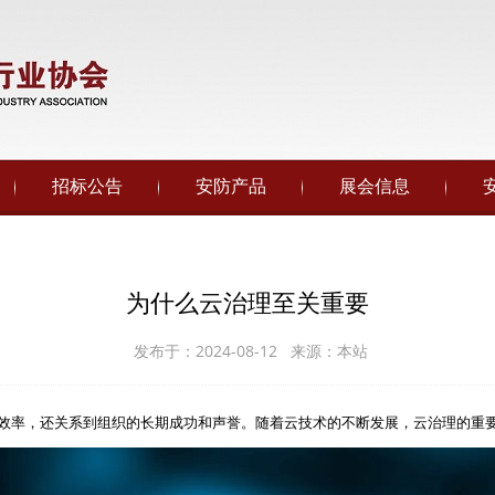
招标公告
安防产品
展会信息
为什么云治理至关重要
发布于：2024-08-12 来源：本站
效率，还关系到组织的长期成功和声誉。随着云技术的不断发展，云治理的重