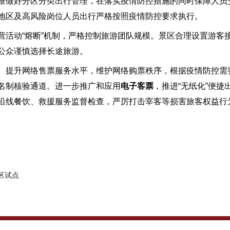
好分区分类出行管理，在落实疫情防控措施的同时保障人员安全
地区及高风险岗位人员出行严格按照疫情防控要求执行。
动“熔断”机制，严格控制旅游团队规模。景区合理设置游客
公众谨慎选择长途旅游。
升网络售票服务水平，维护网络购票秩序，根据疫情防控需要
名制核验通道。进一步推广和应用
电子客票
，推进“无纸化”便捷
沿线餐饮、救援服务监督检查，严厉打击宰客等损害旅客权益行
区试点