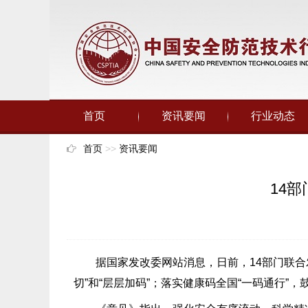
首页
资讯要闻
行业动态
首页
>>
资讯要闻
14
据国家发改委网站消息，日前，14部门联合发
切”和“层层加码”；落实健康码全国“一码通行”