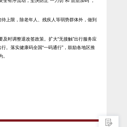
有序流动，坚决防止“一刀切”和“层层加码”，
接待上限，除老年人、残疾人等弱势群体外，做到
及时调整退改签政策。扩大“无接触”出行服务应
出行。落实健康码全国“一码通行”，鼓励各地区推
为。