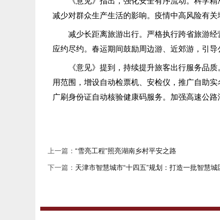
《意见》指出，强化安全有序流动。科学精准做
减少对群众生产生活的影响。疫情中高风险有关
减少长距离旅游出行。严格执行跨省旅游经营活
应约尽约。春运期间鼓励周边游、近郊游，引导
《意见》提到，持续提升旅客出行服务品质。提
用范围，增设自动检票机、安检仪，推广自助实
广刷身份证自动核验健康码服务。加强高速公路
上一篇：
“雪亮工程”照亮湖南乡村平安之路
下一篇：
天津市智慧城市“十四五”规划：打造一批智慧城