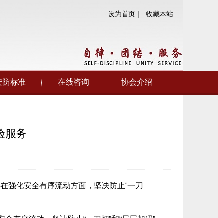
设为首页 |
收藏本站
安防标准
在线咨询
协会介绍
验服务
在强化安全有序流动方面，坚决防止“一刀