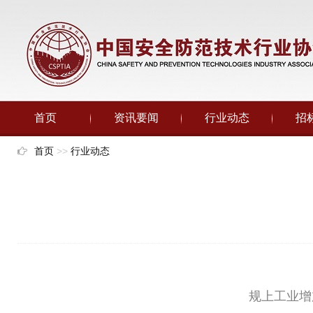
首页
资讯要闻
行业动态
招
首页
>>
行业动态
规上工业增