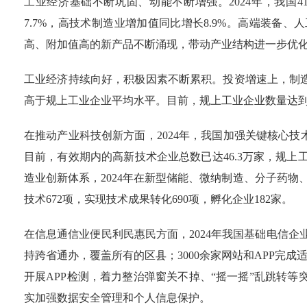
工业经济基础不断巩固、动能不断增强。2024年，我国4
7.7%，高技术制造业增加值同比增长8.9%。高端装
高、附加值高的新产品不断涌现，带动产业结构进一步优
工业经济持续向好，积极因素不断累积。投资增速上，制造业
高于规上工业企业平均水平。目前，规上工业企业数量达到51.
在推动产业科技创新方面，2024年，我国加强关键核心
目前，有效期内的高新技术企业总数已达46.3万家，规上工
造业创新体系，2024年在新型储能、微纳制造、分子药物
技术672项，实现技术成果转化690项，孵化企业182家。
在信息通信业便民利民惠民方面，2024年我国基础电信企
持跨省通办，覆盖所有的区县；3000余家网站和APP完
开展APP检测，着力整治弹窗关不掉、“摇一摇”乱跳转等突
实加强数据安全管理和个人信息保护。