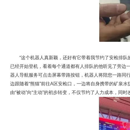
“这个机器人真新颖，还好有它带着我节约了安检排队的
已经开始登机，看着每个通道都有人排队的他听见了旁边一只
器人导航服务可点击屏幕带路按钮，机器人将陪您一路同行。
边跟随着“熊猫”前往A区安检口，一边将自身携带的矿泉
由“被动”向“主动”的初步转变，不仅节约了人力成本，同