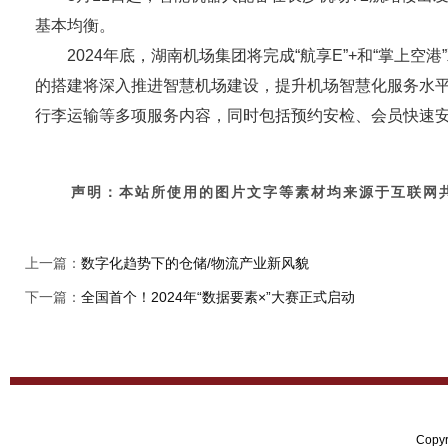
基本均衡。
2024年底，湖南机场集团将完成“航享E”+和“掌上空
的搭建将深入推进智慧机场建设，提升机场智慧化服务水
行李运输等多项服务内容，同时包括预约安检、会员快速
声明：本站所使用的图片文字等素材均来源于互联网共
上一篇：
数字化趋势下的仓储/物流产业新风貌
下一篇：
全国首个！2024年“数据要素×”大赛正式启动
Copy